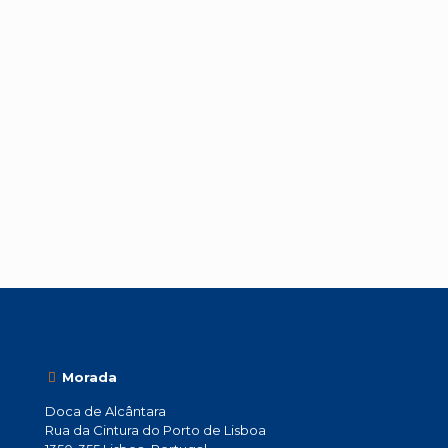
Morada
Doca de Alcântara
Rua da Cintura do Porto de Lisboa