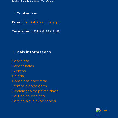
1350-355 Lisboa, Portugal
Contactos
Email
:
info@blue-motion.pt
Telefone:
+351 936 660 886
Mais informações
Sobre nós
Experiências
Eventos
Galeria
Como nos encontrar
Termos e condições
Declaração de privacidade
Política de cookies
Partilhe a sua experiência